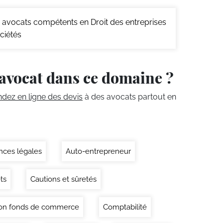
avocats compétents en Droit des entreprises
ciétés
avocat dans ce domaine ?
ez en ligne des devis
à des avocats partout en
ces légales
Auto-entrepreneur
ts
Cautions et sûretés
on fonds de commerce
Comptabilité