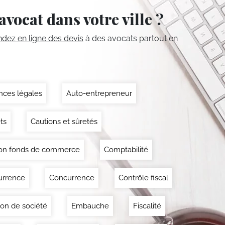
avocat dans votre ville ?
ez en ligne des devis
à des avocats partout en
ces légales
Auto-entrepreneur
ts
Cautions et sûretés
on fonds de commerce
Comptabilité
urrence
Concurrence
Contrôle fiscal
ion de société
Embauche
Fiscalité