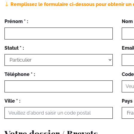
Remplissez le formulaire ci-dessous pour obtenir un 
Prénom * :
Nom *
Statut * :
Email 
Téléphone * :
Code 
Ville * :
Pays *
Votre dossier / Brevets