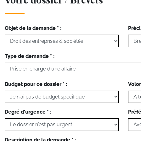
Objet de la demande * :
Préci
Type de demande * :
Budget pour ce dossier * :
Volon
Degré d'urgence * :
Préfé
Description de la demande * :