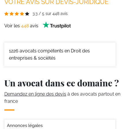
VOTRE AVIS SUR DEVIS-JURIDIQUE
3.3
/
5
sur
448
avis
Voir les
448
avis
1226
avocats compétents en Droit des
entreprises & sociétés
Un avocat dans ce domaine ?
Demandez en ligne des devis
à des avocats partout en
france
Annonces légales