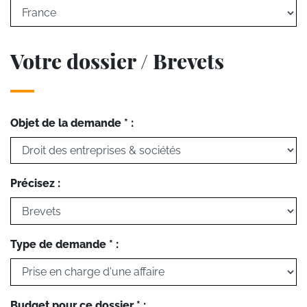
Votre dossier / Brevets
Objet de la demande * :
Précisez :
Type de demande * :
Budget pour ce dossier * :